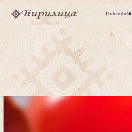
PRIM
Dobrodošli
NAVIG