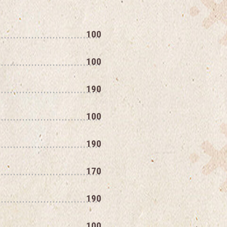
100
100
190
100
190
170
190
100