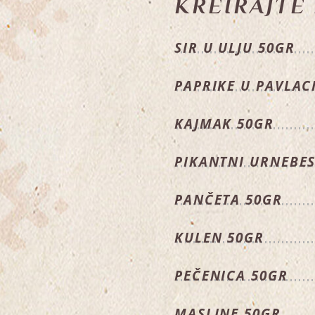
KREIRAJTE
SIR U ULJU 50GR
PAPRIKE U PAVLAC
KAJMAK 50GR
PIKANTNI URNEBES
PANČETA 50GR
KULEN 50GR
PEČENICA 50GR
MASLINE 50GR