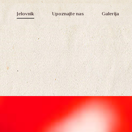
ARY
Jelovnik
Upoznajte nas
Galerija
ATION